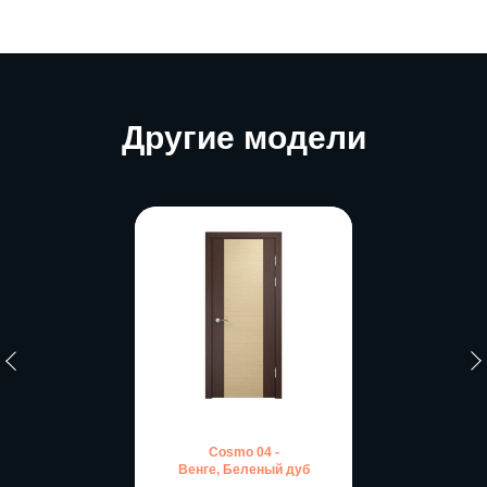
Другие модели
Cosmo 04 -
Венге, Беленый дуб