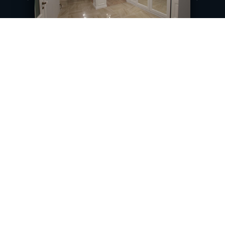
Не нашли схожих с вашей
задачей кейсов?
Оставьте заявку, мы пришлем вам
кейсы по вашей нише
+7
Задать вопрос