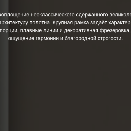
оплощение неоклассического сдержанного великол
рхитектуру полотна. Крупная рамка задаёт характер
опорции, плавные линии и декоративная фрезеровка
ощущение гармонии и благородной строгости.